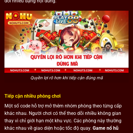
dõi nhiều dạng nội dung.
Quyền lợi rõ hơn khi tiếp cận đúng mã
Tiếp cận nhiều phòng chơi
Một số code hỗ trợ mở thêm nhóm phòng theo từng cấp
khác nhau. Người chơi có thể theo dõi nhiều không gian
thay vì chỉ giới hạn một khu vực. Các phòng này thường
khác nhau về giao diện hoặc tốc độ quay.
Game nổ hũ