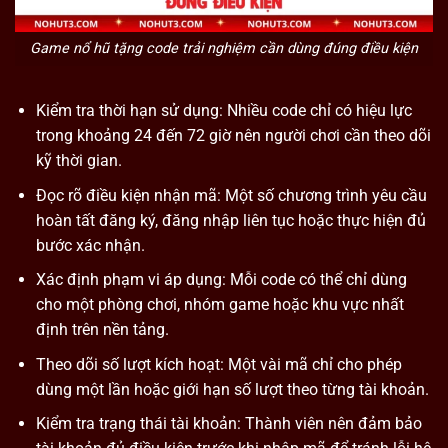
Game nổ hũ tặng code trải nghiệm cần dùng đúng điều kiện
Kiểm tra thời hạn sử dụng: Nhiều code chỉ có hiệu lực
trong khoảng 24 đến 72 giờ nên người chơi cần theo dõi
kỹ thời gian.
Đọc rõ điều kiện nhận mã: Một số chương trình yêu cầu
hoàn tất đăng ký, đăng nhập liên tục hoặc thực hiện đủ
bước xác nhận.
Xác định phạm vi áp dụng: Mỗi code có thể chỉ dùng
cho một phòng chơi, nhóm game hoặc khu vực nhất
định trên nền tảng.
Theo dõi số lượt kích hoạt: Một vài mã chỉ cho phép
dùng một lần hoặc giới hạn số lượt theo từng tài khoản.
Kiểm tra trạng thái tài khoản: Thành viên nên đảm bảo