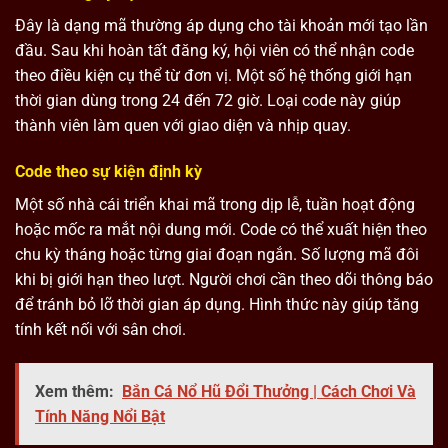
Đây là dạng mã thường áp dụng cho tài khoản mới tạo lần
đầu. Sau khi hoàn tất đăng ký, hội viên có thể nhận code
theo điều kiện cụ thể từ đơn vị. Một số hệ thống giới hạn
thời gian dùng trong 24 đến 72 giờ. Loại code này giúp
thành viên làm quen với giao diện và nhịp quay.
Code theo sự kiện định kỳ
Một số nhà cái triển khai mã trong dịp lễ, tuần hoạt động
hoặc mốc ra mắt nội dung mới. Code có thể xuất hiện theo
chu kỳ tháng hoặc từng giai đoạn ngắn. Số lượng mã đôi
khi bị giới hạn theo lượt. Người chơi cần theo dõi thông báo
để tránh bỏ lỡ thời gian áp dụng. Hình thức này giúp tăng
tính kết nối với sân chơi.
Xem thêm:
Bắn Cá Nổ Hũ Đổi Thưởng | Cách Chơi Và
Tính Năng Nổi Bật