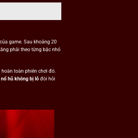
g của game. Sau khoảng 20
 tăng phải theo từng bậc nhỏ
g hoàn toàn phiên chơi đó.
 nổ hũ không bị lỗ
đòi hỏi