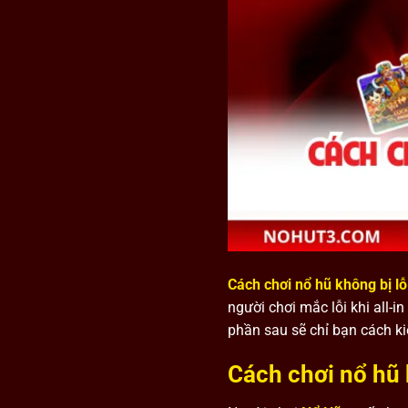
Cách chơi nổ hũ không bị lỗ
người chơi mắc lỗi khi all-i
phần sau sẽ chỉ bạn cách k
Cách chơi nổ hũ 