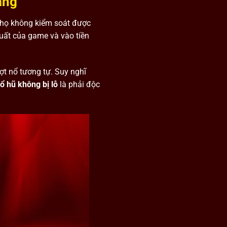
ặng
ì họ không kiểm soát được
suất của game và vào tiền
ượt nổ tương tự. Suy nghĩ
ổ hũ không bị lỗ
là phải độc