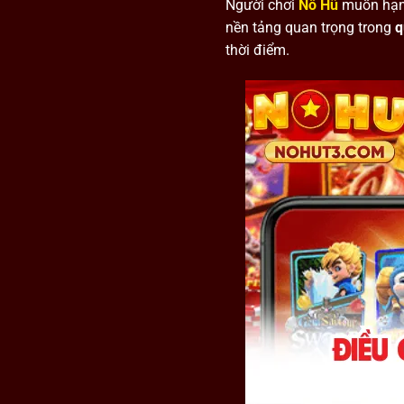
Người chơi
Nổ Hũ
muốn hạn c
nền tảng quan trọng trong
q
thời điểm.