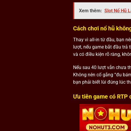
Xem thêm:
Slot Nổ Hũ L
Cách chơi nổ hũ không 
Thay vì all-in từ đầu, bạn
lượt, nếu game bắt đầu trả 
và có điều kiện rõ ràng, khô
Nếu sau 40 lượt vẫn chưa th
Không nên cố gắng “đu bám”
bạn phải biết lùi đúng lúc t
Ưu tiên game có RTP 