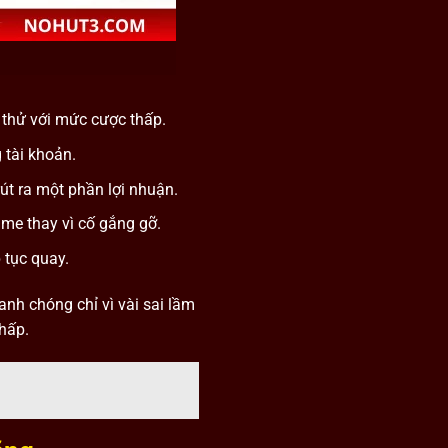
 thử với mức cược thấp.
 tài khoản.
út ra một phần lợi nhuận.
ame thay vì cố gắng gỡ.
p tục quay.
nh chóng chỉ vì vài sai lầm
chấp.