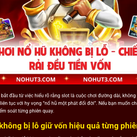
bắt đầu từ việc hiểu rõ rằng slot là cuộc chơi đường dài, không
n liên tục với hy vọng “nổ hũ một phát đổi đời”. Nếu bạn muốn ch
iểm soát từng phiên quay.
không bị lỗ giữ vốn hiệu quả từng phiê