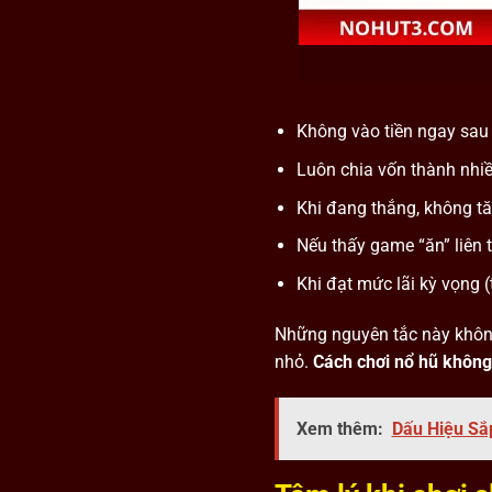
Không vào tiền ngay sau
Luôn chia vốn thành nhiề
Khi đang thắng, không tă
Nếu thấy game “ăn” liên 
Khi đạt mức lãi kỳ vọng (
Những nguyên tắc này không
nhỏ.
Cách chơi nổ hũ không 
Xem thêm:
Dấu Hiệu Sắ