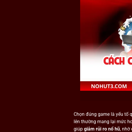
Chọn đúng game là yếu tố qu
lên thường mang lại mức hoà
giúp
giảm rủi ro nổ hũ
, nhờ