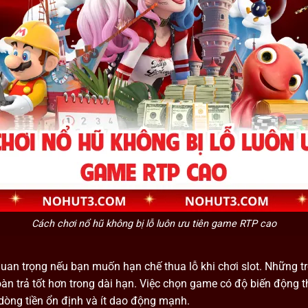
Cách chơi nổ hũ không bị lỗ luôn ưu tiên game RTP cao
an trọng nếu bạn muốn hạn chế thua lỗ khi chơi slot. Những tr
n trả tốt hơn trong dài hạn. Việc chọn game có độ biến động 
 dòng tiền ổn định và ít dao động mạnh.