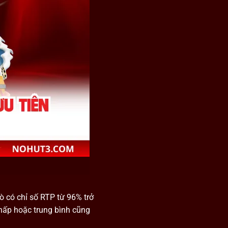
ò có chỉ số RTP từ 96% trở
thấp hoặc trung bình cũng