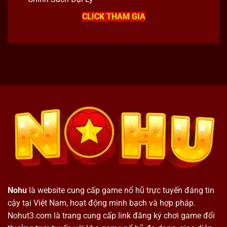
CLICK THAM GIA
Nohu
là website cung cấp game nổ hũ trực tuyến đáng tin
cậy tại Việt Nam, hoạt động minh bạch và hợp pháp.
Nohut3.com là trang cung cấp link đăng ký chơi game đổi