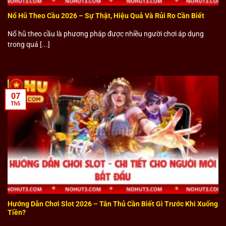
Nổ Hũ Theo Cầu 2026 – Sự Thật, Hiệu Quả Và Rủi Ro Cần Biết
Nổ hũ theo cầu là phương pháp được nhiều người chơi áp dụng
trong quá [...]
07
Th5
Hướng Dẫn Chơi Slot 2026 – Tân Thủ Cần Biết Gì Trước Khi Xuống
Tiền?