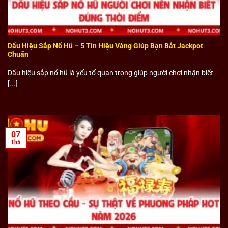
Dấu Hiệu Sắp Nổ Hũ – 5 Tín Hiệu Vàng Giúp Bạn Bắt Jackpot
Chuẩn
Dấu hiệu sắp nổ hũ là yếu tố quan trọng giúp người chơi nhận biết
[...]
07
Th5