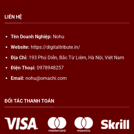
LIÊN HỆ
Tên Doanh Nghiệp:
Nohu
Website:
https://digitaltribute.in/
Địa Chỉ:
193 Phú Diễn, Bắc Từ Liêm, Hà Nội, Việt Nam
Điện Thoại:
0978948257
Email:
nohu@omachi.com
ĐỐI TÁC THANH TOÁN